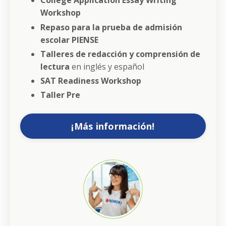
College Application Essay Writing
Workshop
Repaso para la prueba de admisión
escolar PIENSE
Talleres de redacción y comprensión de
lectura
en inglés y español
SAT Readiness Workshop
Taller Pre
¡Más información!