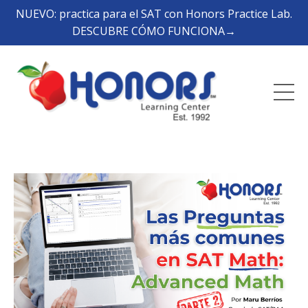
NUEVO: practica para el SAT con Honors Practice Lab.
DESCUBRE CÓMO FUNCIONA→