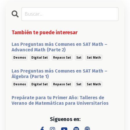
También te puede interesar
Las Preguntas más Comunes en SAT Math –
Advanced Math (Parte 2)
Desmos
Digital Sat
Repaso Sat
Sat
Sat Math
Las Preguntas más Comunes en SAT Math –
Álgebra (Parte 1)
Desmos
Digital Sat
Repaso Sat
Sat
Sat Math
Prepárate para tu Primer Año: Talleres de
Verano de Matemáticas para Universitarios
Síguenos en: