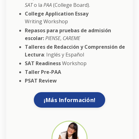
SAT
o la
PAA
(College Board).
College Application Essay
Writing
Workshop
Repasos para pruebas de admisión
escolar:
PIENSE
,
CAREME
Talleres de Redacción y Comprensión de
Lectura
: Inglés y Español
SAT Readiness
Workshop
Taller Pre-PAA
PSAT Review
¡Más Información!