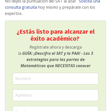
No dejes la puntuación del SAT al azar.
Solicita una
consulta gratuita
hoy mismo y prepárate con los
expertos.
¿Estás listo para alcanzar el
éxito académico?
Regístrate ahora y descarga
la
GUÍA:
¡Descifra el SAT
y la PAA! - Las 3
estrategias para las partes de
Matemáticas
que NECESITAS conocer