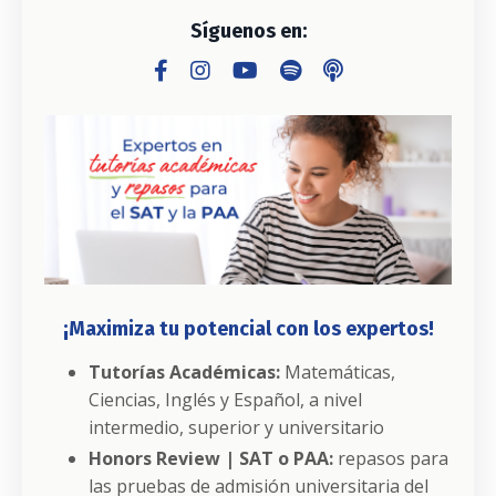
Síguenos en:
¡Maximiza tu potencial con los expertos!
Tutorías Académicas:
Matemáticas,
Ciencias, Inglés y Español, a nivel
intermedio, superior y universitario
Honors Review | SAT o PAA:
repasos para
las pruebas de admisión universitaria del