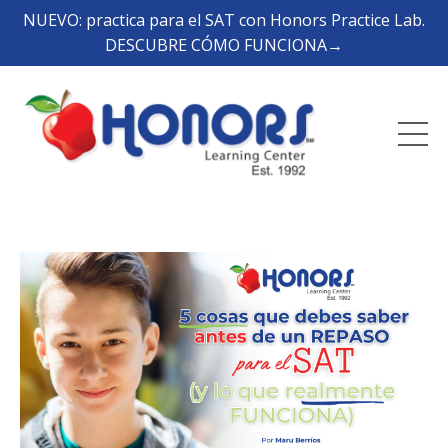
NUEVO: practica para el SAT con Honors Practice Lab.
DESCUBRE CÓMO FUNCIONA→