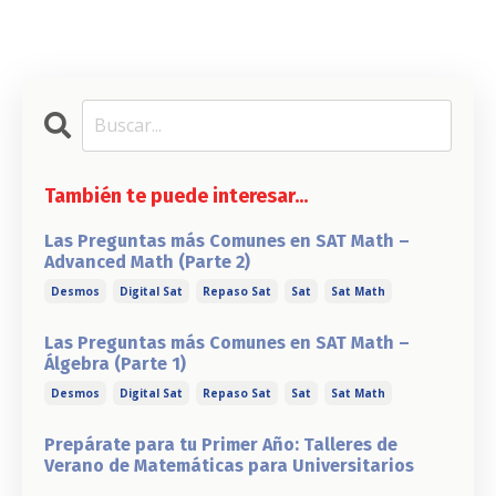
También te puede interesar...
Las Preguntas más Comunes en SAT Math –
Advanced Math (Parte 2)
Desmos
Digital Sat
Repaso Sat
Sat
Sat Math
Las Preguntas más Comunes en SAT Math –
Álgebra (Parte 1)
Desmos
Digital Sat
Repaso Sat
Sat
Sat Math
Prepárate para tu Primer Año: Talleres de
Verano de Matemáticas para Universitarios