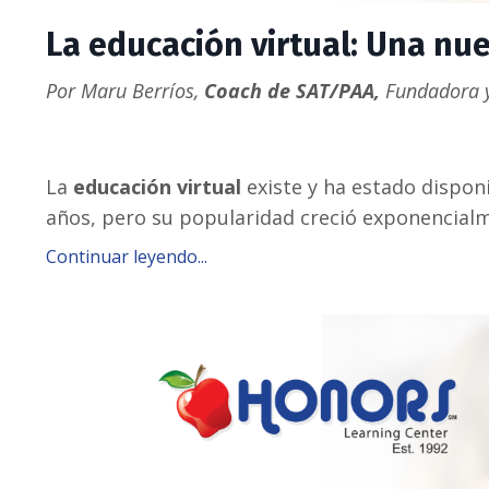
La educación virtual: Una nu
Por Maru Berríos,
Coach de SAT/PAA,
Fundadora y
La
educación virtual
existe y ha estado dispon
años, pero su popularidad creció exponencialm
Continuar leyendo...