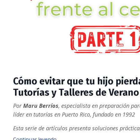
Cómo evitar que tu hijo pierda
Tutorías y Talleres de Verano
Por
Maru Berríos
,
especialista en preparación pa
líder en tutorías en Puerto Rico, fundado en 1992
Esta serie de artículos presenta soluciones prácti
Continuar leyendo...