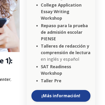
College Application
Essay Writing
Workshop
Repaso para la prueba
de admisión escolar
PIENSE
Talleres de redacción y
comprensión de lectura
en inglés y español
e 1):
SAT Readiness
Workshop
enter
,
Taller Pre
¡Más información!