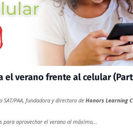
 el verano frente al celular (Part
ra SAT/PAA
, fundadora y directora de
Honors Learning C
cas para aprovechar el verano al máximo,
...