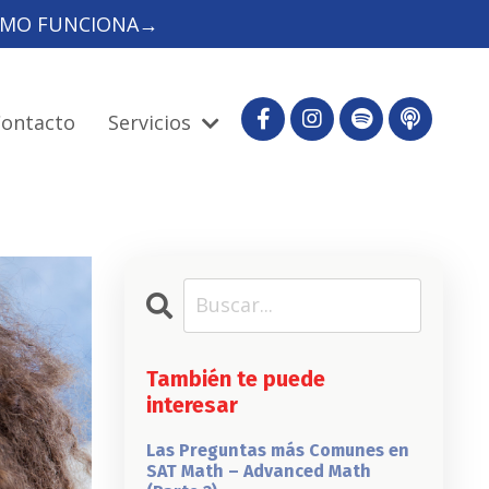
 CÓMO FUNCIONA→
ontacto
Servicios
También te puede
interesar
Las Preguntas más Comunes en
SAT Math – Advanced Math