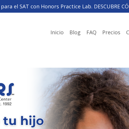
a para el SAT con Honors Practice Lab. DESCUBRE
Inicio
Blog
FAQ
Precios
C