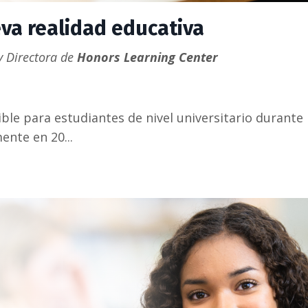
eva realidad educativa
 Directora de
Honors Learning Center
ible para estudiantes de nivel universitario durant
ente en 20...