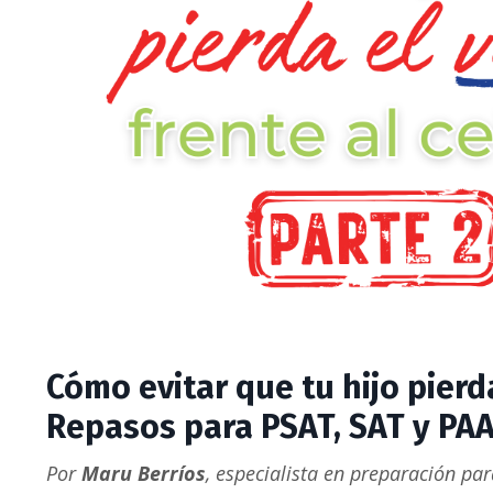
Cómo evitar que tu hijo pierda
Repasos para PSAT, SAT y PA
Por
Maru Berríos
,
especialista en preparación pa