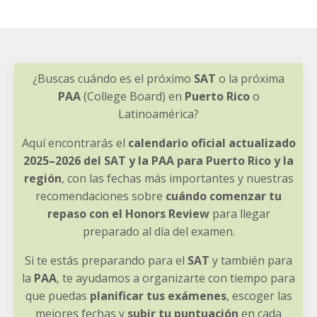
¿Buscas cuándo es el próximo
SAT
o la próxima
PAA
(College Board) en
Puerto Rico
o
Latinoamérica?
Aquí encontrarás el
calendario oficial actualizado
2025–2026 del SAT y la PAA para Puerto Rico y la
región
, con las fechas más importantes y nuestras
recomendaciones sobre
cuándo comenzar tu
repaso con el Honors Review
para llegar
preparado al día del examen.
Si te estás preparando para el
SAT
y también para
la
PAA
, te ayudamos a organizarte con tiempo para
que puedas
planificar tus exámenes
, escoger las
mejores fechas y
subir tu puntuación
en cada