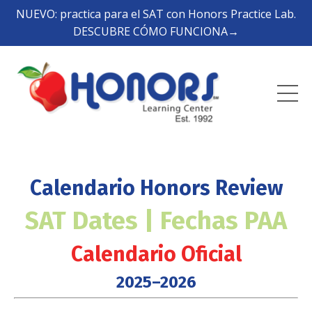
NUEVO: practica para el SAT con Honors Practice Lab.
DESCUBRE CÓMO FUNCIONA→
Calendario Honors Review
SAT Dates | Fechas PAA
Calendario Oficial
2025–2026