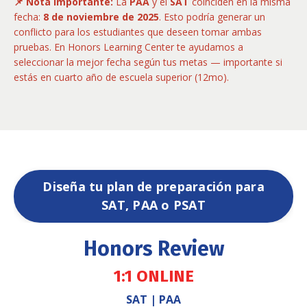
📌 Nota importante:
La
PAA
y el
SAT
coinciden en la misma
fecha:
8 de noviembre de 2025
. Esto podría generar un
conflicto para los estudiantes que deseen tomar ambas
pruebas. En Honors Learning Center te ayudamos a
seleccionar la mejor fecha según tus metas — importante si
estás en cuarto año de escuela superior (12mo).
Diseña tu plan de preparación para
SAT, PAA o PSAT
Honors Review
1:1 ONLINE
SAT | PAA