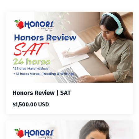
Honors Review | SAT
$1,500.00 USD