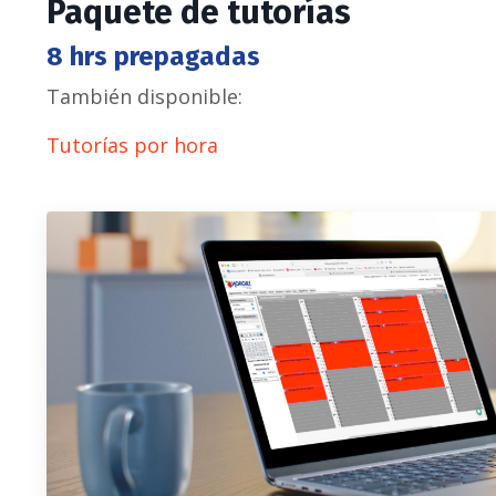
Paquete de tutorías
8 hrs prepagadas
También disponible:
Tutorías por hora