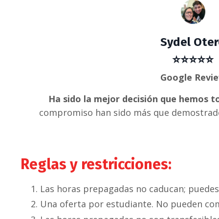
Sydel Ote
⭐⭐⭐⭐⭐
Google Revi
Ha sido la mejor decisión que hemos 
compromiso han sido más que demostrado
Reglas y restricciones:
Las horas prepagadas no caducan; puedes 
Una oferta por estudiante. No pueden com