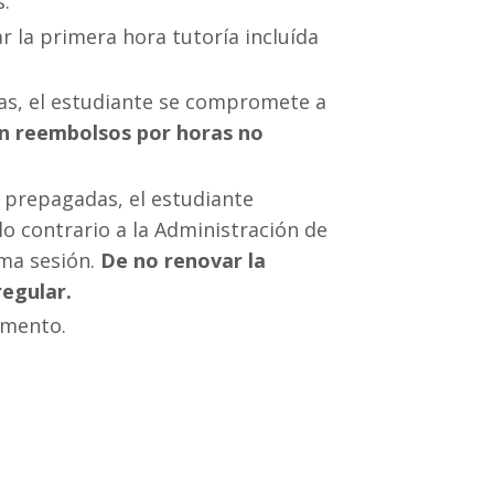
s.
 la primera hora tutoría incluída
as, el estudiante se compromete a
n reembolsos por horas no
 prepagadas, el estudiante
lo contrario a la Administración de
ma sesión.
De no renovar la
regular.
momento.