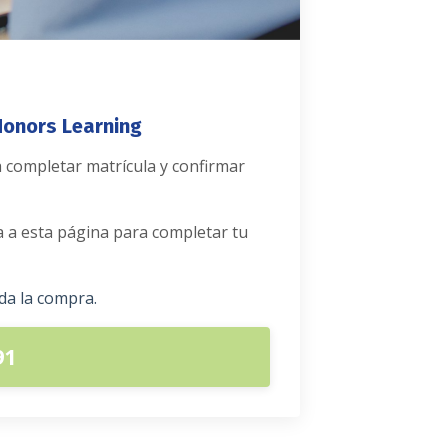
Honors Learning
 completar matrícula y confirmar
a a esta página para completar tu
da la compra.
91