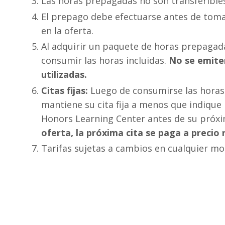
Las horas prepagadas no son transferible
El prepago debe efectuarse antes de tomar
en la oferta.
Al adquirir un paquete de horas prepagad
consumir las horas incluidas.
No se emite
utilizadas.
Citas fijas:
Luego de consumirse las horas
mantiene su cita fija a menos que indique 
Honors Learning Center antes de su próxi
oferta, la próxima cita se paga a precio 
Tarifas sujetas a cambios en cualquier 