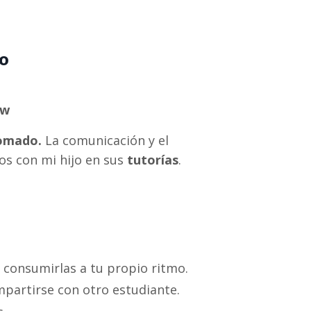
ro
ew
tomado.
La comunicación y el
s con mi hijo en sus
tutorías
.
consumirlas a tu propio ritmo.
partirse con otro estudiante.